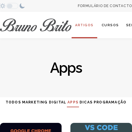
FORMULÁRIO DE CONTACTO
Abrir categori
ARTIGOS
CURSOS
SE
Apps
TODOS
MARKETING DIGITAL
APPS
DICAS
PROGRAMAÇÃO