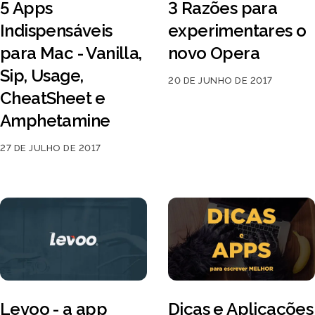
5 Apps
3 Razões para
Indispensáveis
experimentares o
para Mac - Vanilla,
novo Opera
Sip, Usage,
20 DE JUNHO DE 2017
CheatSheet e
Amphetamine
27 DE JULHO DE 2017
Levoo - a app
Dicas e Aplicações