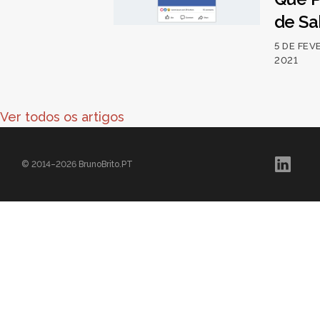
de Sa
5 DE FEV
2021
Ver todos os artigos
© 2014–2026 BrunoBrito.PT