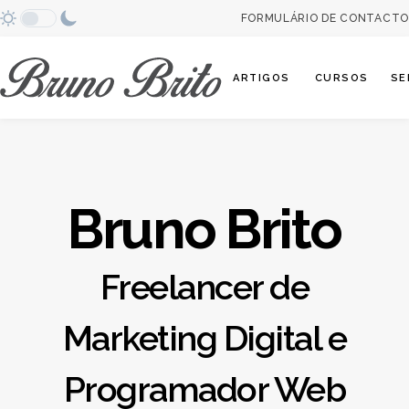
FORMULÁRIO DE CONTACTO
Abrir categori
ARTIGOS
CURSOS
SE
Bruno Brito
Freelancer de
Marketing Digital e
Programador Web