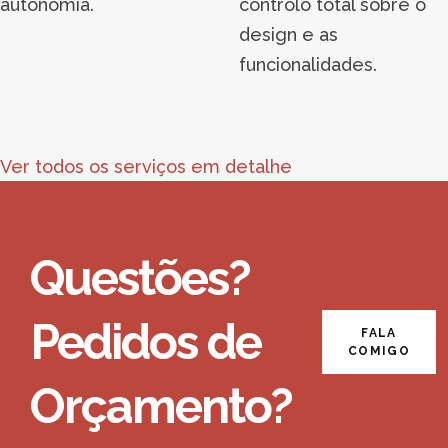
autonomia.
controlo total sobre o
design e as
funcionalidades.
Ver todos os serviços em detalhe
Questões?
Pedidos de
FALA
COMIGO
Orçamento?