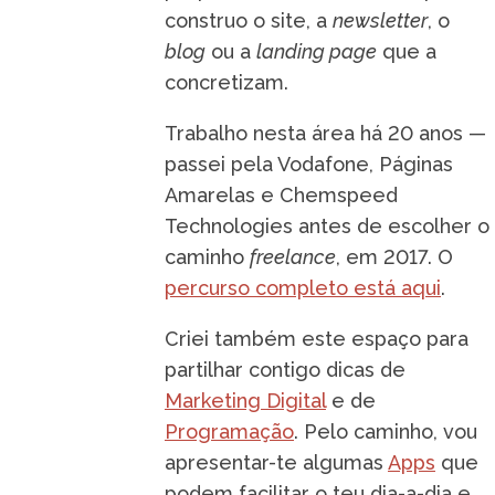
construo o site, a
newsletter
, o
blog
ou a
landing page
que a
concretizam.
Trabalho nesta área há 20 anos —
passei pela Vodafone, Páginas
Amarelas e Chemspeed
Technologies antes de escolher o
caminho
freelance
, em 2017. O
percurso completo está aqui
.
Criei também este espaço para
partilhar contigo dicas de
Marketing Digital
e de
Programação
. Pelo caminho, vou
apresentar-te algumas
Apps
que
podem facilitar o teu dia-a-dia e