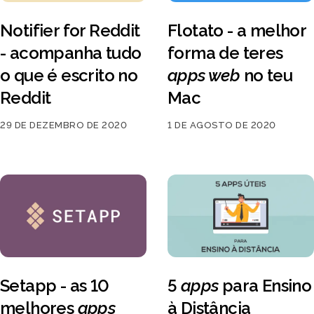
Notifier for Reddit
Flotato - a melhor
- acompanha tudo
forma de teres
o que é escrito no
apps web
no teu
Reddit
Mac
29 DE DEZEMBRO DE 2020
1 DE AGOSTO DE 2020
Setapp - as 10
5
apps
para Ensino
melhores
apps
à Distância