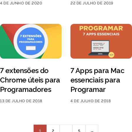
4 DE JUNHO DE 2020
22 DE JULHO DE 2019
7 extensões do
7 Apps para Mac
Chrome úteis para
essenciais para
Programadores
Programar
13 DE JULHO DE 2018
4 DE JULHO DE 2018
Página
1
Página
2
…
Página
5
→