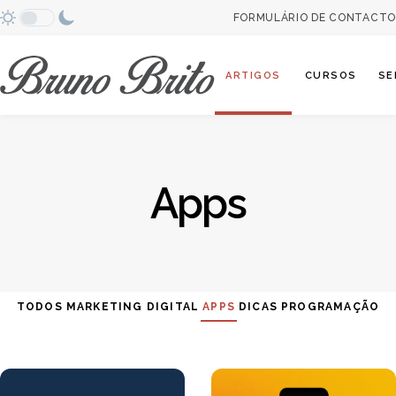
FORMULÁRIO DE CONTACTO
Abrir categori
ARTIGOS
CURSOS
SE
Apps
TODOS
MARKETING DIGITAL
APPS
DICAS
PROGRAMAÇÃO