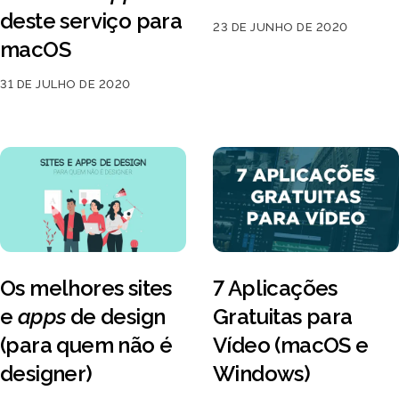
deste serviço para
23 DE JUNHO DE 2020
macOS
31 DE JULHO DE 2020
Os melhores sites
7 Aplicações
e
apps
de design
Gratuitas para
(para quem não é
Vídeo (macOS e
designer)
Windows)