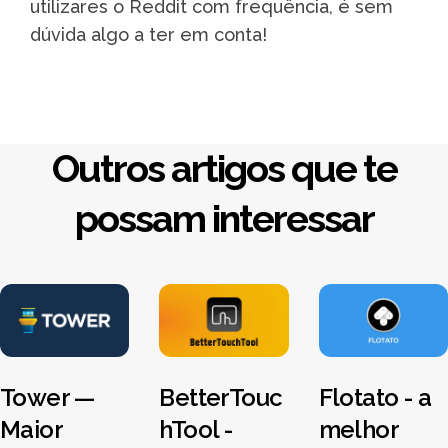
utilizares o Reddit com frequência, é sem
dúvida algo a ter em conta!
Outros artigos que te
possam interessar
Tower —
BetterTouc
Flotato - a
Maior
hTool -
melhor