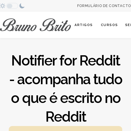
FORMULÁRIO DE CONTACTO
Abrir categori
ARTIGOS
CURSOS
SE
Notifier for Reddit
- acompanha tudo
o que é escrito no
Reddit