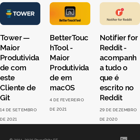
Tower —
BetterTouc
Notifier for
Maior
hTool -
Reddit -
Produtivida
Maior
acompanh
de com
Produtivida
a tudo o
este
de em
que é
Cliente de
macOS
escrito no
Git
Reddit
4 DE FEVEREIRO
DE 2021
14 DE SETEMBRO
29 DE DEZEMBRO
DE 2021
DE 2020