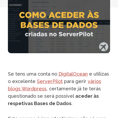
Se tens uma conta no
DigitalOcean
e utilizas
o excelente
ServerPilot
para gerir
vários
blogs Wordpress
, certamente já te terás
questionado se será possível
aceder às
respetivas Bases de Dados
.