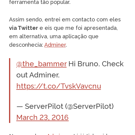
ferramenta tão popular.
Assim sendo, entrei em contacto com eles
via Twitter
e eis que me foi apresentada,
em alternativa, uma aplicação que
desconhecia:
Adminer
.
@the_bammer
Hi Bruno. Check
out Adminer.
https://t.co/TvskVavcnu
— ServerPilot (@ServerPilot)
March 23, 2016