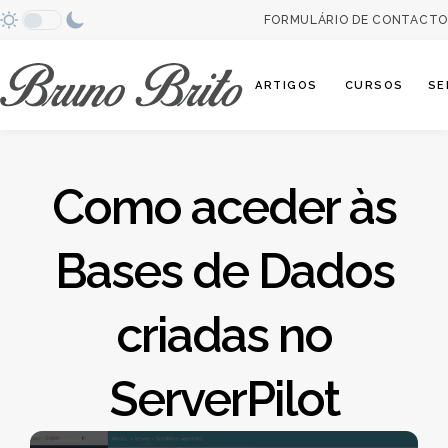
FORMULÁRIO DE CONTACTO
Abrir categori
ARTIGOS
CURSOS
SE
Como aceder às
Bases de Dados
criadas no
ServerPilot