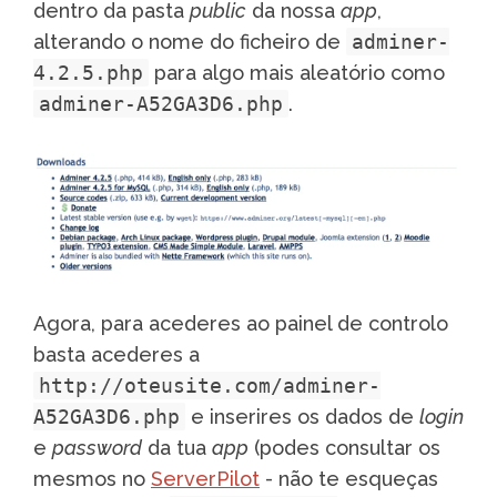
dentro da pasta
public
da nossa
app
,
alterando o nome do ficheiro de
adminer-
4.2.5.php
para algo mais aleatório como
adminer-A52GA3D6.php
.
Agora, para acederes ao painel de controlo
basta acederes a
http://oteusite.com/adminer-
A52GA3D6.php
e inserires os dados de
login
e
password
da tua
app
(podes consultar os
mesmos no
ServerPilot
- não te esqueças