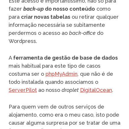
Este acesso é importantíssimo, não só para
fazer
back-up
do nosso conteúdo
como
para
criar novas tabelas
ou retirar qualquer
informação necessária se subitamente
perdermos o acesso ao
back-office
do
Wordpress.
A
ferramenta de gestão de base de dados
mais habitual para este tipo de casos
costuma ser o
phpMyAdmin
, que não é de
todo instalada quando associamos o
ServerPilot
ao nosso
droplet
DigitalOcean
.
Para quem vem de outros serviços de
alojamento, como era o meu caso, isto pode
causar alguma surpresa por se tratar de uma