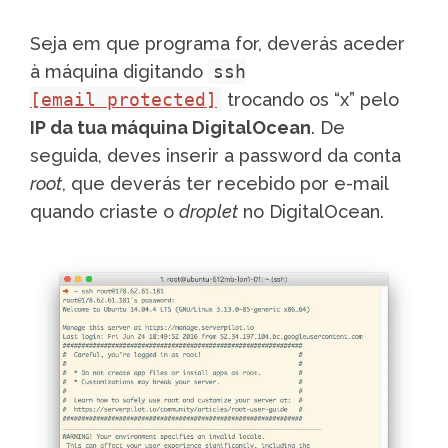
Seja em que programa for, deverás aceder
à máquina digitando
ssh
[email protected]
trocando os “x” pelo
IP da tua máquina DigitalOcean
. De
seguida, deves inserir a password da conta
root
, que deverás ter recebido por e-mail
quando criaste o
droplet
no DigitalOcean.