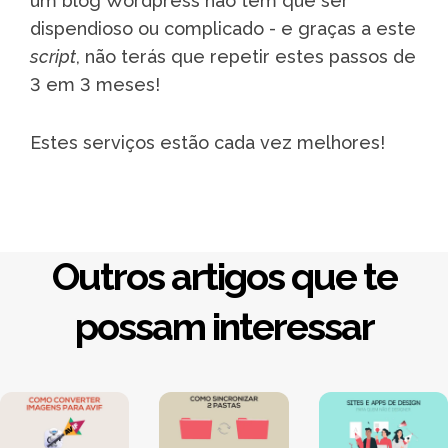
um blog Wordpress não tem que ser
dispendioso ou complicado - e graças a este
script
, não terás que repetir estes passos de
3 em 3 meses!
Estes serviços estão cada vez melhores!
Outros artigos que te
possam interessar