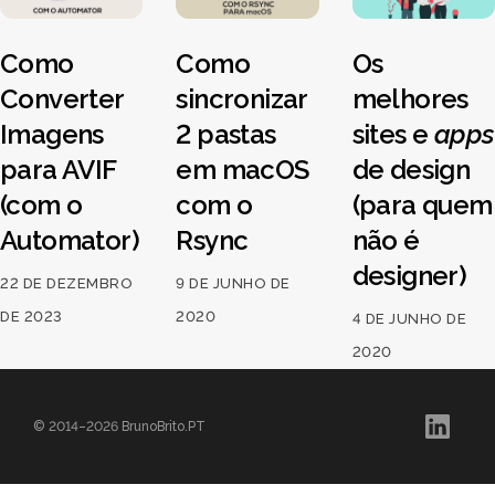
Como
Como
Os
Converter
sincronizar
melhores
Imagens
2 pastas
sites e
apps
para AVIF
em macOS
de design
(com o
com o
(para quem
Automator)
Rsync
não é
designer)
22 DE DEZEMBRO
9 DE JUNHO DE
DE 2023
2020
4 DE JUNHO DE
2020
© 2014–2026 BrunoBrito.PT