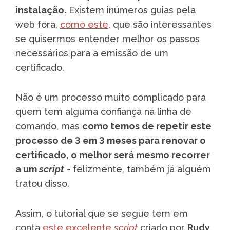
instalação.
Existem inúmeros guias pela
web fora,
como este
, que são interessantes
se quisermos entender melhor os passos
necessários para a emissão de um
certificado.
Não é um processo muito complicado para
quem tem alguma confiança na linha de
comando, mas
como temos de repetir este
processo de 3 em 3 meses para renovar o
certificado, o melhor será mesmo recorrer
a um
script
- felizmente, também já alguém
tratou disso.
Assim, o tutorial que se segue tem em
conta
este excelente
script
criado por
Rudy