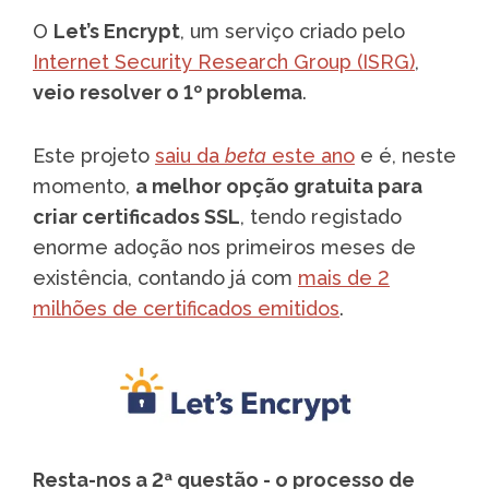
O
Let’s Encrypt
, um serviço criado pelo
Internet Security Research Group (ISRG)
,
veio resolver o 1º problema
.
Este projeto
saiu da
beta
este ano
e é, neste
momento,
a melhor opção gratuita para
criar certificados SSL
, tendo registado
enorme adoção nos primeiros meses de
existência, contando já com
mais de 2
milhões de certificados emitidos
.
Resta-nos a 2ª questão - o processo de