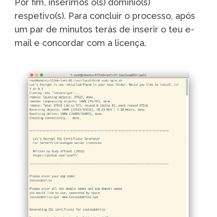
Por fim, inserimos o(s) domínio(s)
respetivo(s). Para concluir o processo, após
um par de minutos terás de inserir o teu e-
mail e concordar com a licença.