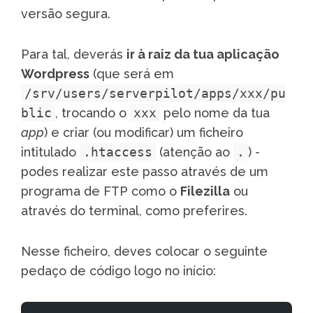
versão segura.
Para tal, deverás
ir à raiz da tua aplicação
Wordpress
(que será em
/srv/users/serverpilot/apps/xxx/pu
blic
, trocando o
xxx
pelo nome da tua
app
) e criar (ou modificar) um ficheiro
intitulado
.htaccess
(atenção ao
.
) -
podes realizar este passo através de um
programa de FTP como o
Filezilla
ou
através do terminal, como preferires.
Nesse ficheiro, deves colocar o seguinte
pedaço de código logo no início: