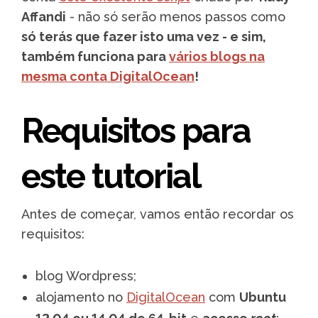
Affandi
- não só serão menos passos como
só terás que fazer isto uma vez - e sim,
também funciona para
vários blogs na
mesma conta DigitalOcean
!
Requisitos para
este tutorial
Antes de começar, vamos então recordar os
requisitos:
blog Wordpress;
alojamento no
DigitalOcean
com
Ubuntu