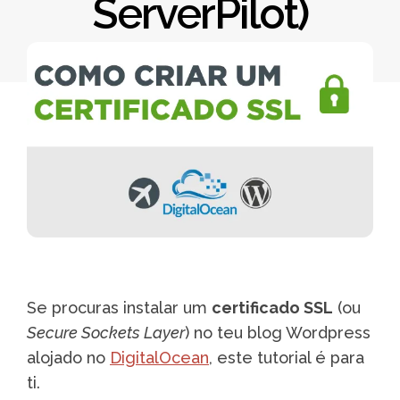
ServerPilot)
Se procuras instalar um
certificado SSL
(ou
Secure Sockets Layer
) no teu blog Wordpress
alojado no
DigitalOcean
, este tutorial é para
ti.