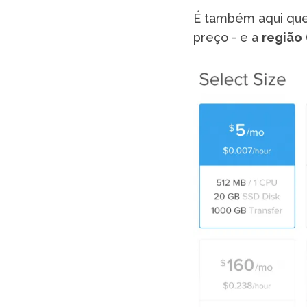
É também aqui que
preço - e a
região