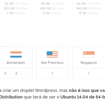
ia criar um
droplet
Wordpress, mas
não é isso que v
Distribution
que terá de ser o
Ubuntu 14.04 de 64-b