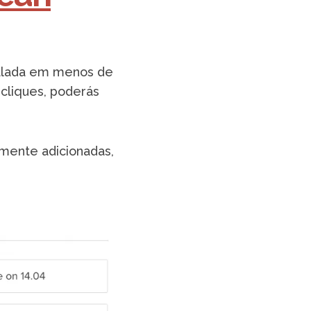
talada em menos de
cliques, poderás
mente adicionadas,