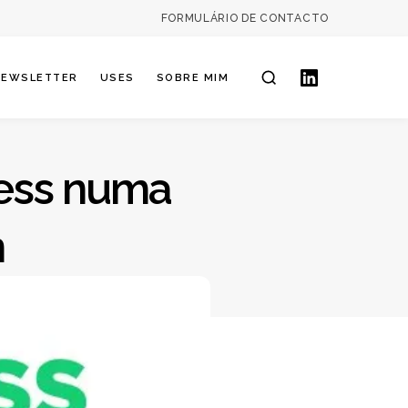
FORMULÁRIO DE CONTACTO
os
NEWSLETTER
USES
SOBRE MIM
ess numa
n