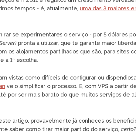
timos tempos - é, atualmente,
uma das 3 maiores e
mirar se experimentares o serviço - por 5 dólares p
 Server)
pronta a utilizar, que te garante maior liber
 os alojamentos partilhados que são, para sites 
e a 1ª escolha.
m vistas como difíceis de configurar ou dispendio
an
veio simplificar o processo. E, com VPS a partir de
té por ser mais barato do que muitos serviços de 
 este artigo, provavelmente já conheces os benefíc
e saber como tirar maior partido do serviço,
certo