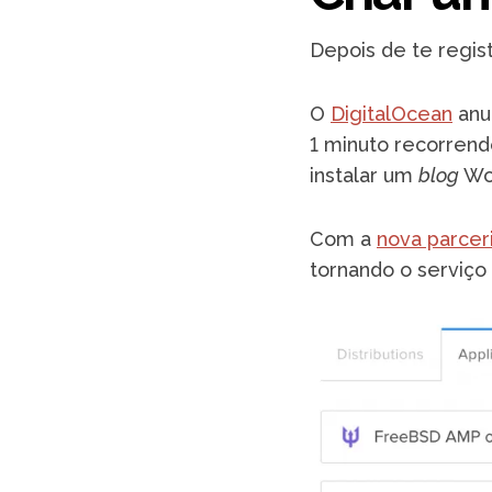
Depois de te regis
O
DigitalOcean
anu
1 minuto recorren
instalar um
blog
Wor
Com a
nova parcer
tornando o serviço 