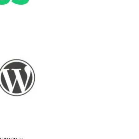
iramente