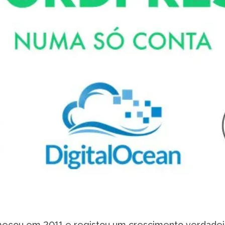
eçou em 2011 e registou um crescimento verdade