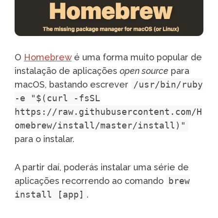
O
Homebrew
é uma forma muito popular de
instalação de aplicações
open source
para
macOS, bastando escrever
/usr/bin/ruby
-e "$(curl -fsSL
https://raw.githubusercontent.com/H
omebrew/install/master/install)"
para o instalar.
A partir daí, poderás instalar uma série de
aplicações recorrendo ao comando
brew
install [app]
.