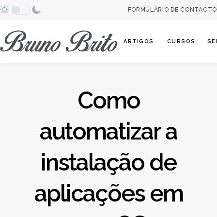
FORMULÁRIO DE CONTACTO
Abrir categori
ARTIGOS
CURSOS
SE
Como
automatizar a
instalação de
aplicações em