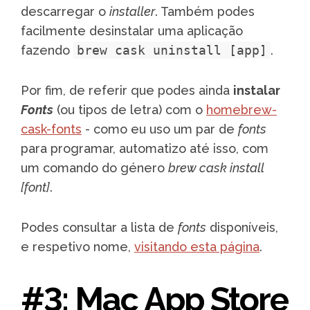
descarregar o
installer
. Também podes
facilmente desinstalar uma aplicação
fazendo
brew cask uninstall [app]
.
Por fim, de referir que podes ainda
instalar
Fonts
(ou tipos de letra) com o
homebrew-
cask-fonts
- como eu uso um par de
fonts
para programar, automatizo até isso, com
um comando do género
brew cask install
[font]
.
Podes consultar a lista de
fonts
disponíveis,
e respetivo nome,
visitando esta página
.
#3: Mac App Store