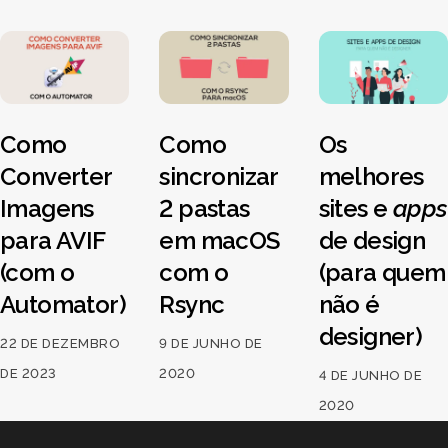
Como
Como
Os
Converter
sincronizar
melhores
Imagens
2 pastas
sites e
apps
para AVIF
em macOS
de design
(com o
com o
(para quem
Automator)
Rsync
não é
designer)
22 DE DEZEMBRO
9 DE JUNHO DE
DE 2023
2020
4 DE JUNHO DE
2020