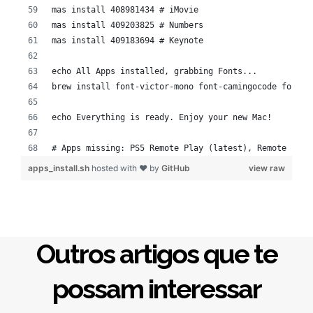
mas install 408981434 # iMovie
mas install 409203825 # Numbers
mas install 409183694 # Keynote
echo All Apps installed, grabbing Fonts...
brew install font-victor-mono font-camingocode font-i
echo Everything is ready. Enjoy your new Mac!
# Apps missing: PS5 Remote Play (latest), Remote for 
apps_install.sh
hosted with ❤ by
GitHub
view raw
Outros artigos que te
possam interessar