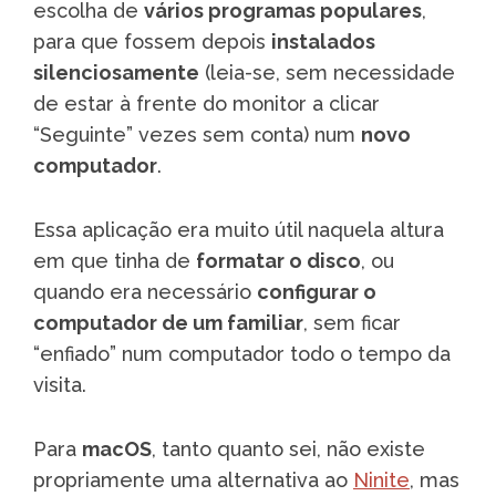
escolha de
vários programas populares
,
para que fossem depois
instalados
silenciosamente
(leia-se, sem necessidade
de estar à frente do monitor a clicar
“Seguinte” vezes sem conta) num
novo
computador
.
Essa aplicação era muito útil naquela altura
em que tinha de
formatar o disco
, ou
quando era necessário
configurar o
computador de um familiar
, sem ficar
“enfiado” num computador todo o tempo da
visita.
Para
macOS
, tanto quanto sei, não existe
propriamente uma alternativa ao
Ninite
, mas