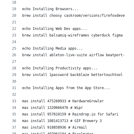
echo Installing Browsers...
brew install choosy caskroom/versions/firefoxdevelope
echo Installing Web Dev apps...
brew install balsamiq-wireframes cyberduck figma inso
echo Installing Media apps...
brew install ableton-live-suite airflow beatport-pro 
echo Installing Productivity apps...
brew install 1password backblaze bettertouchtool bitw
echo Installing Apps from the App Store...
mas install 475260933 # HardwareGrowler
mas install 1320666476 # Wipr
mas install 957810159 # Raindrop.io for Safari
mas install 1081413713 # GIF Brewery 3
mas install 918858936 # Airmail