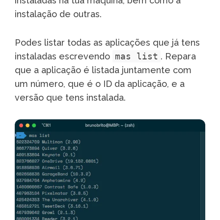
instaladas na tua máquina, bem como a
instalação de outras.
Podes listar todas as aplicações que já tens
instaladas escrevendo
mas list
. Repara
que a aplicação é listada juntamente com
um número, que é o ID da aplicação, e a
versão que tens instalada.