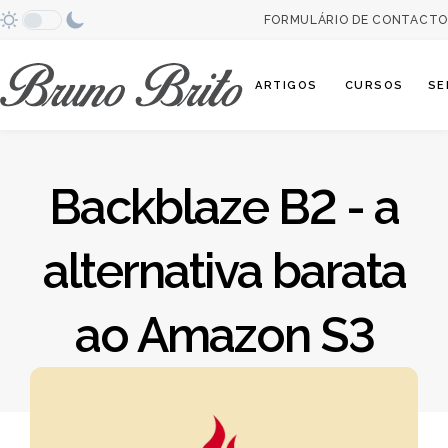
FORMULÁRIO DE CONTACTO
Abrir categori
ARTIGOS
CURSOS
SE
Backblaze B2 - a
alternativa barata
ao Amazon S3