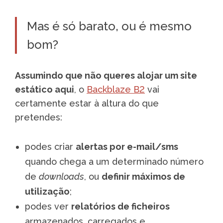
Mas é só barato, ou é mesmo
bom?
Assumindo que não queres alojar um site
estático aqui
, o
Backblaze B2
vai
certamente estar à altura do que
pretendes:
podes criar
alertas por e-mail/sms
quando chega a um determinado número
de
downloads
, ou
definir máximos de
utilização
;
podes ver
relatórios de ficheiros
armazenados, carregados e