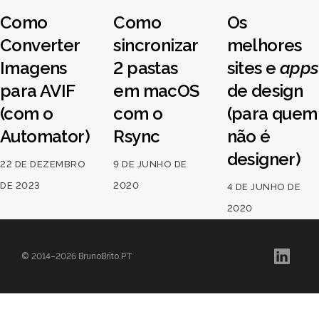
Como
Como
Os
Converter
sincronizar
melhores
Imagens
2 pastas
sites e
apps
para AVIF
em macOS
de design
(com o
com o
(para quem
Automator)
Rsync
não é
designer)
22 DE DEZEMBRO
9 DE JUNHO DE
DE 2023
2020
4 DE JUNHO DE
2020
© 2014–2026 BrunoBrito.PT