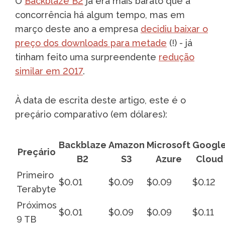
O
Backblaze B2
já era mais barato que a
concorrência há algum tempo, mas em
março deste ano a empresa
decidiu baixar o
preço dos downloads para metade
(!) - já
tinham feito uma surpreendente
redução
similar em 2017
.
À data de escrita deste artigo, este é o
preçário comparativo (em dólares):
Backblaze
Amazon
Microsoft
Googl
Preçário
B2
S3
Azure
Cloud
Primeiro
$0.01
$0.09
$0.09
$0.12
Terabyte
Próximos
$0.01
$0.09
$0.09
$0.11
9 TB