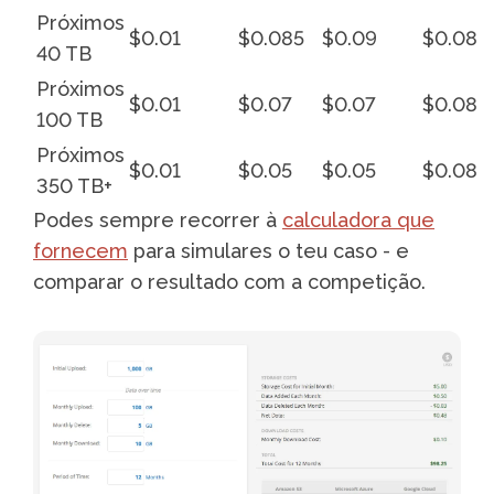
Próximos
$0.01
$0.085
$0.09
$0.08
40 TB
Próximos
$0.01
$0.07
$0.07
$0.08
100 TB
Próximos
$0.01
$0.05
$0.05
$0.08
350 TB+
Podes sempre recorrer à
calculadora que
fornecem
para simulares o teu caso - e
comparar o resultado com a competição.