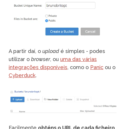
A partir daí, o
upload
é simples - podes
utilizar o
browser
, ou
uma das várias
integrações disponíveis
, como o
Panic
ou o
Cyberduck
.
Facilmente
obténs o URL de cada ficheiro