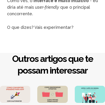
Como vês, o
interface é muito intuitivo
- eu
diria até mais
user-friendly
que o principal
concorrente.
O que dizes? Vais experimentar?
Outros artigos que te
possam interessar