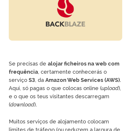
Se precisas de
alojar ficheiros na web com
frequência
, certamente conhecerás o
serviço
S3
, da
Amazon Web Services (AWS)
.
Aqui, só pagas o que colocas online (
upload
),
e o que os teus visitantes descarregam
(
download
).
Muitos serviços de alojamento colocam
limites de tráfego (ou reduzem a largura de