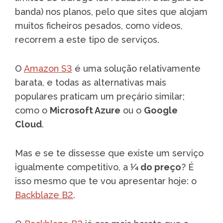
banda) nos planos, pelo que sites que alojam
muitos ficheiros pesados, como vídeos,
recorrem a este tipo de serviços.
O
Amazon S3
é uma solução relativamente
barata, e todas as alternativas mais
populares praticam um preçário similar;
como o
Microsoft Azure
ou o
Google
Cloud
.
Mas e se te dissesse que existe um serviço
igualmente competitivo, a
1⁄4 do preço
? É
isso mesmo que te vou apresentar hoje: o
Backblaze B2
.