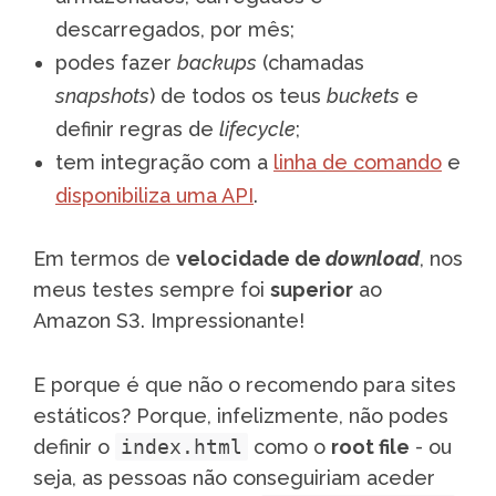
descarregados, por mês;
podes fazer
backups
(chamadas
snapshots
) de todos os teus
buckets
e
definir regras de
lifecycle
;
tem integração com a
linha de comando
e
disponibiliza uma API
.
Em termos de
velocidade de
download
, nos
meus testes sempre foi
superior
ao
Amazon S3. Impressionante!
E porque é que não o recomendo para sites
estáticos? Porque, infelizmente, não podes
definir o
index.html
como o
root file
- ou
seja, as pessoas não conseguiriam aceder