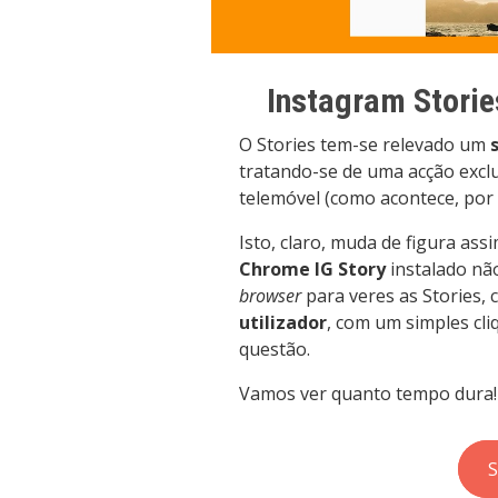
Instagram Storie
O Stories tem-se relevado um
tratando-se de uma acção exclus
telemóvel (como acontece, po
Isto, claro, muda de figura ass
Chrome IG Story
instalado não
browser
para veres as Stories,
utilizador
, com um simples cli
questão.
Vamos ver quanto tempo dura!
S