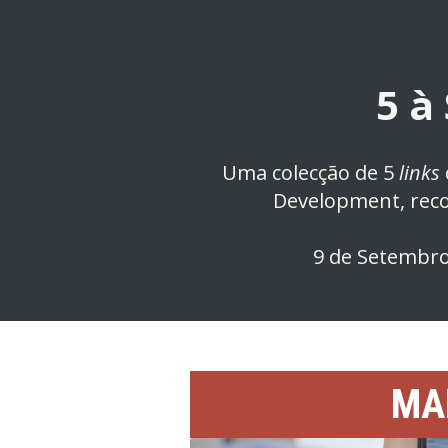
5 à
Uma colecção de 5
links
Development, re
9 de Setembr
MA