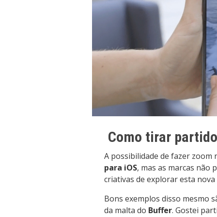
Como tirar partid
A possibilidade de fazer zoom
para iOS
, mas as marcas não 
criativas de explorar esta nova
Bons exemplos disso mesmo são
da malta do
Buffer
. Gostei par