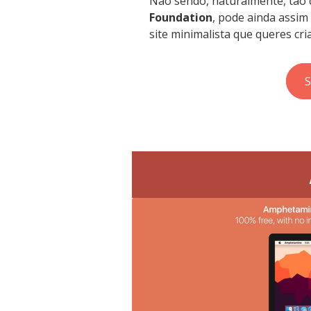
Não sendo, naturalmente, tão
Foundation
, pode ainda assim
site minimalista que queres cria
S