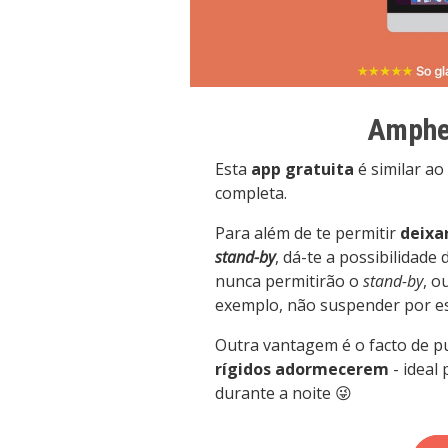
Amphe
Esta
app gratuita
é similar ao 
completa.
Para além de te permitir
deixa
stand-by
, dá-te a possibilidade
nunca permitirão o
stand-by
, o
exemplo, não suspender por est
Outra vantagem é o facto de 
rígidos adormecerem
- ideal 
durante a noite 😜