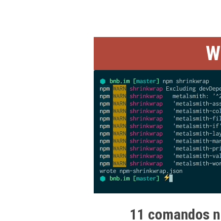
W
11 comandos n