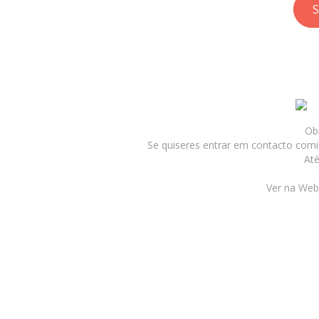
S
Obr
Se quiseres entrar em contacto comi
Até
Ver na Web